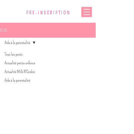
PRE-INSCRIPTION
BLOG
Aide à la parentalité
Tous les posts
Actualité petite enfance
Actualité Milk N'Cookie
Aide à la parentalité