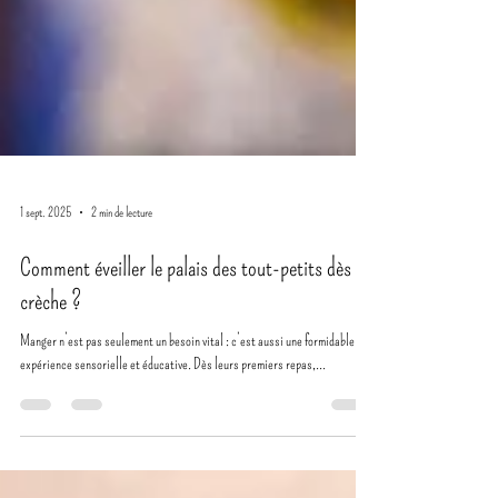
1 sept. 2025
2 min de lecture
Comment éveiller le palais des tout-petits dès la
crèche ?
Manger n’est pas seulement un besoin vital : c’est aussi une formidable
expérience sensorielle et éducative. Dès leurs premiers repas,...