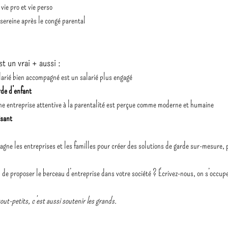
vie pro et vie perso
sereine après le congé parental
st un vrai + aussi :
alarié bien accompagné est un salarié plus engagé
rde d’enfant
une entreprise attentive à la parentalité est perçue comme moderne et humaine
isant
agne les entreprises et les familles pour créer des solutions de garde sur-mesure, 
u de proposer le berceau d’entreprise dans votre société ? Écrivez-nous, on s’occupe
ut-petits, c’est aussi soutenir les grands.