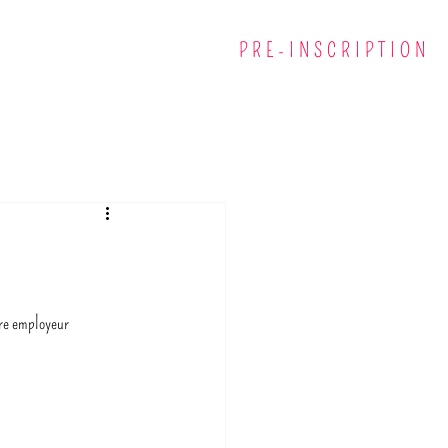
BLOG
CONTACT
PRE-INSCRIPTION
tre employeur