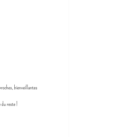
proches, bienveillantes 
 du reste !